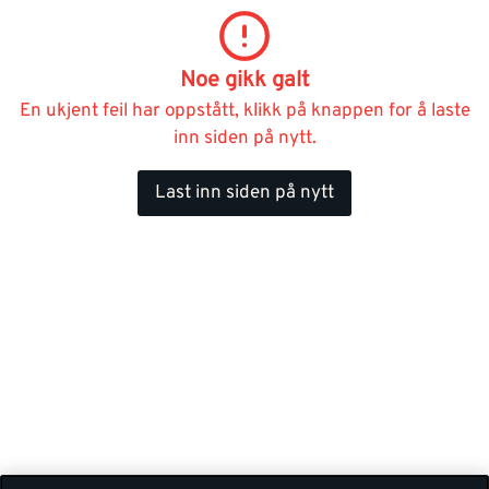
Noe gikk galt
En ukjent feil har oppstått, klikk på knappen for å laste
inn siden på nytt.
Last inn siden på nytt