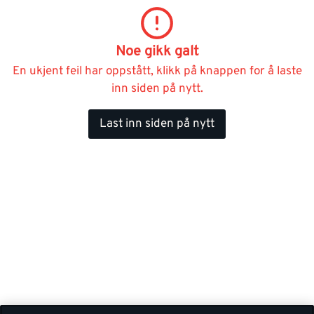
Noe gikk galt
En ukjent feil har oppstått, klikk på knappen for å laste
inn siden på nytt.
Last inn siden på nytt