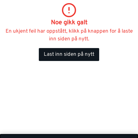
Noe gikk galt
En ukjent feil har oppstått, klikk på knappen for å laste
inn siden på nytt.
Last inn siden på nytt