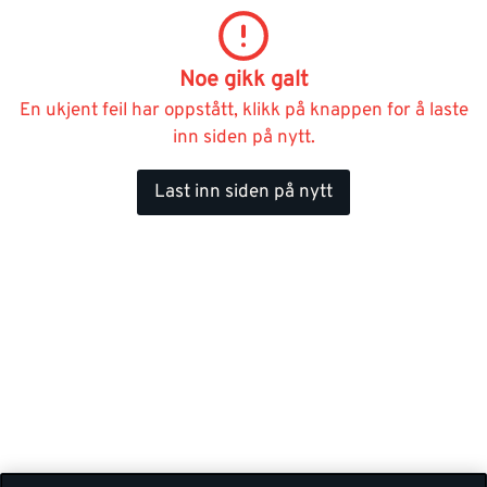
Noe gikk galt
En ukjent feil har oppstått, klikk på knappen for å laste
inn siden på nytt.
Last inn siden på nytt