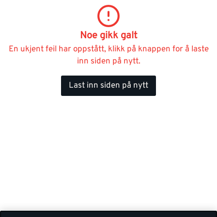
Noe gikk galt
En ukjent feil har oppstått, klikk på knappen for å laste
inn siden på nytt.
Last inn siden på nytt