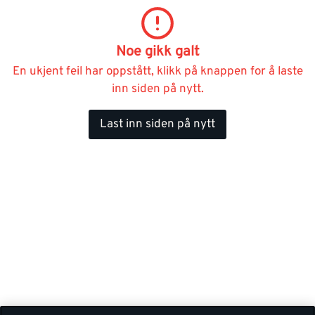
Noe gikk galt
En ukjent feil har oppstått, klikk på knappen for å laste
inn siden på nytt.
Last inn siden på nytt