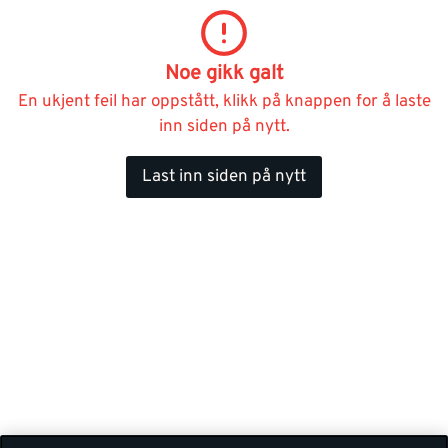
Noe gikk galt
En ukjent feil har oppstått, klikk på knappen for å laste
inn siden på nytt.
Last inn siden på nytt