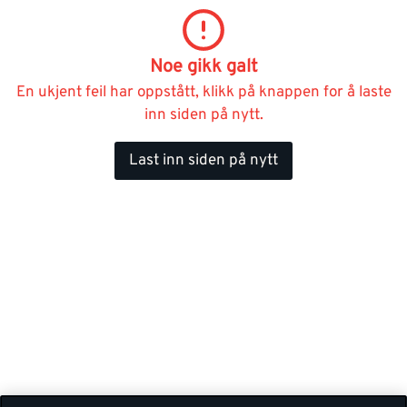
Noe gikk galt
En ukjent feil har oppstått, klikk på knappen for å laste
inn siden på nytt.
Last inn siden på nytt