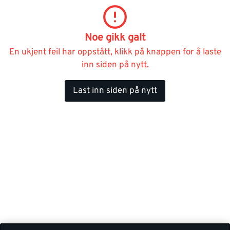
Noe gikk galt
En ukjent feil har oppstått, klikk på knappen for å laste
inn siden på nytt.
Last inn siden på nytt