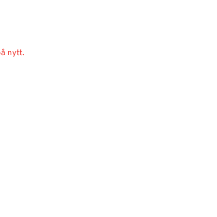
å nytt.