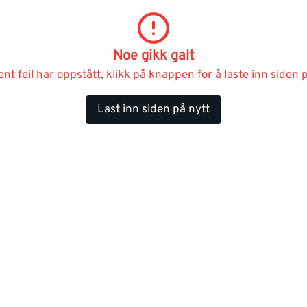
Noe gikk galt
ent feil har oppstått, klikk på knappen for å laste inn siden p
Last inn siden på nytt