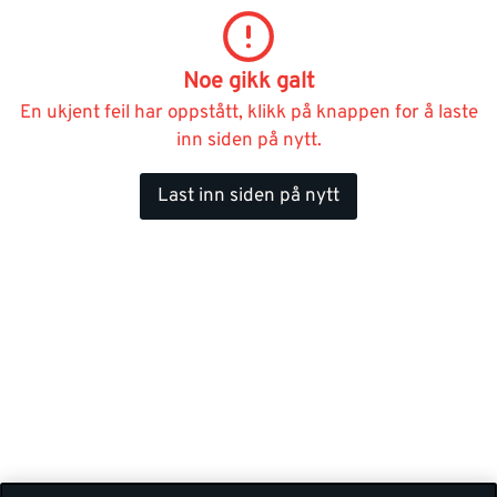
Noe gikk galt
En ukjent feil har oppstått, klikk på knappen for å laste
inn siden på nytt.
Last inn siden på nytt