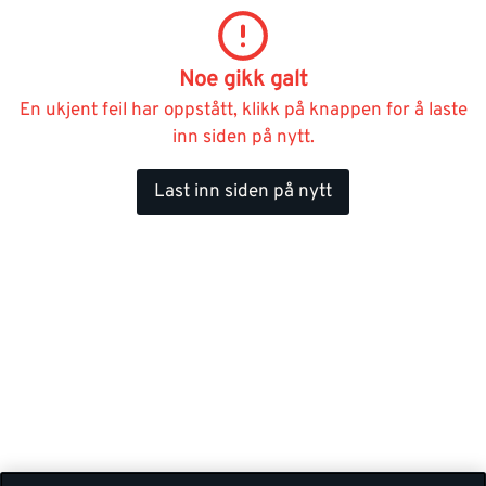
Noe gikk galt
En ukjent feil har oppstått, klikk på knappen for å laste
inn siden på nytt.
Last inn siden på nytt