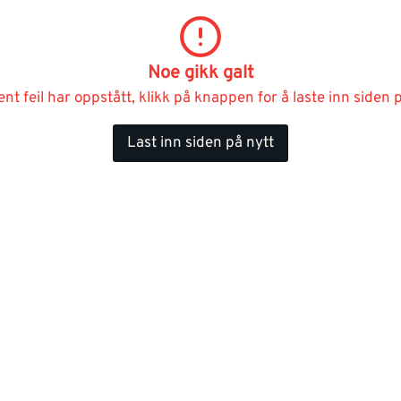
Noe gikk galt
ent feil har oppstått, klikk på knappen for å laste inn siden p
Last inn siden på nytt