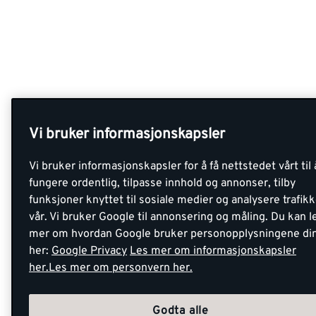
Vi bruker informasjonskapsler
Vi bruker informasjonskapsler for å få nettstedet vårt til 
fungere ordentlig, tilpasse innhold og annonser, tilby
funksjoner knyttet til sosiale medier og analysere trafik
vår. Vi bruker Google til annonsering og måling. Du kan l
mer om hvordan Google bruker personopplysningene di
her:
Google Privacy
Les mer om informasjonskapsler
her.
Les mer om personvern her.
Godta alle