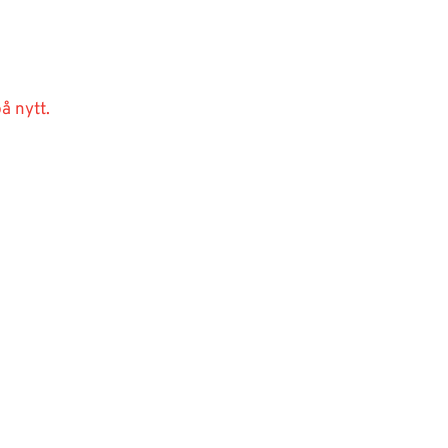
å nytt.