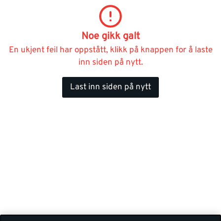
Noe gikk galt
En ukjent feil har oppstått, klikk på knappen for å laste
inn siden på nytt.
Last inn siden på nytt