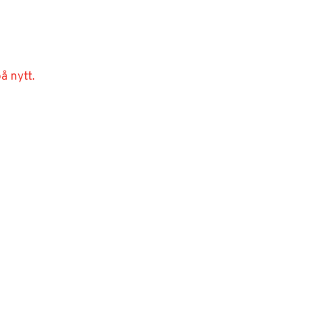
å nytt.