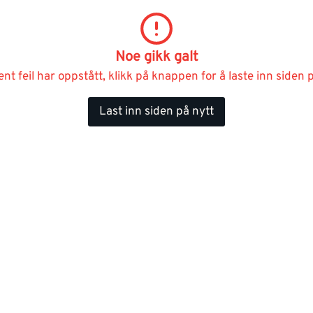
Noe gikk galt
ent feil har oppstått, klikk på knappen for å laste inn siden p
Last inn siden på nytt