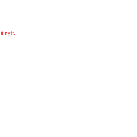
å nytt.