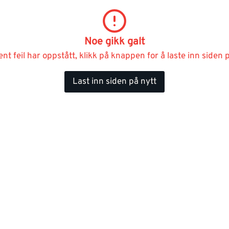
Noe gikk galt
ent feil har oppstått, klikk på knappen for å laste inn siden p
Last inn siden på nytt