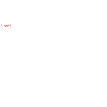
å nytt.