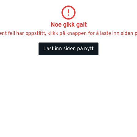
Noe gikk galt
ent feil har oppstått, klikk på knappen for å laste inn siden p
Last inn siden på nytt