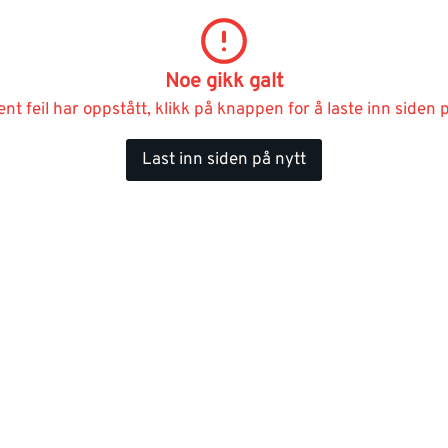
Noe gikk galt
ent feil har oppstått, klikk på knappen for å laste inn siden p
Last inn siden på nytt