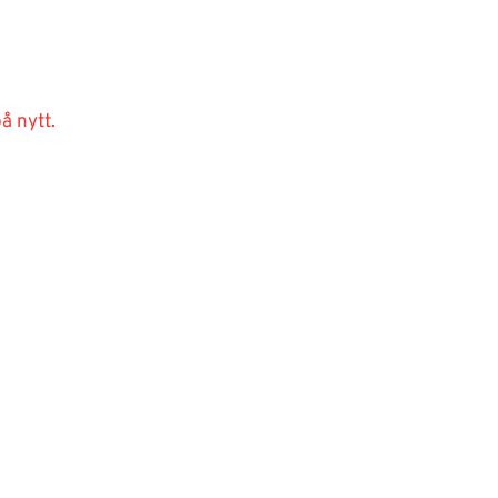
å nytt.