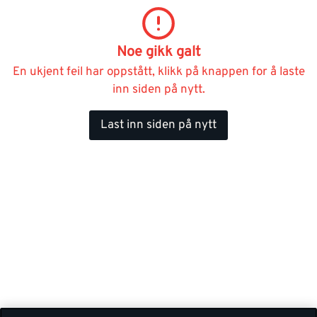
Noe gikk galt
En ukjent feil har oppstått, klikk på knappen for å laste
inn siden på nytt.
Last inn siden på nytt