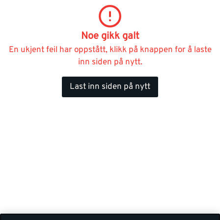
Noe gikk galt
En ukjent feil har oppstått, klikk på knappen for å laste
inn siden på nytt.
Last inn siden på nytt