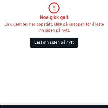
Noe gikk galt
En ukjent feil har oppstått, klikk på knappen for å laste
inn siden på nytt.
Last inn siden på nytt