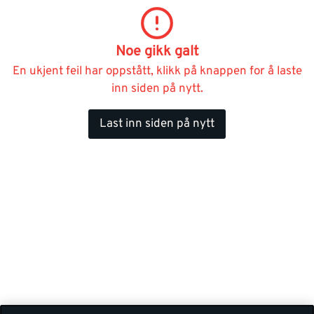
Noe gikk galt
En ukjent feil har oppstått, klikk på knappen for å laste
inn siden på nytt.
Last inn siden på nytt