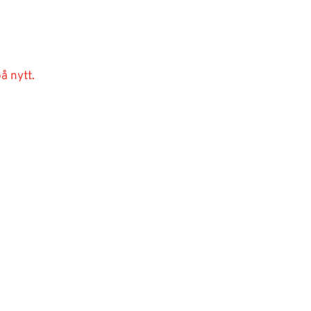
å nytt.