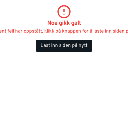
Noe gikk galt
ent feil har oppstått, klikk på knappen for å laste inn siden p
Last inn siden på nytt