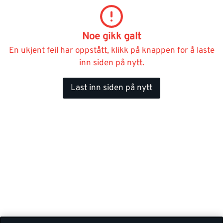
Noe gikk galt
En ukjent feil har oppstått, klikk på knappen for å laste
inn siden på nytt.
Last inn siden på nytt