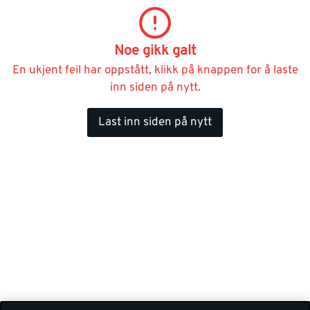
Noe gikk galt
En ukjent feil har oppstått, klikk på knappen for å laste
inn siden på nytt.
Last inn siden på nytt