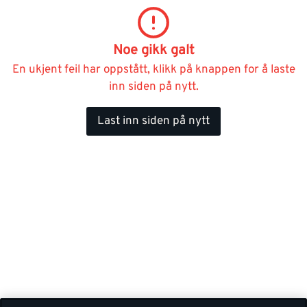
Noe gikk galt
En ukjent feil har oppstått, klikk på knappen for å laste
inn siden på nytt.
Last inn siden på nytt