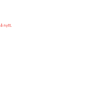
å nytt.