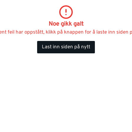
Noe gikk galt
ent feil har oppstått, klikk på knappen for å laste inn siden p
Last inn siden på nytt