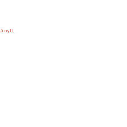
å nytt.