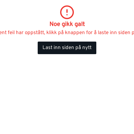
Noe gikk galt
ent feil har oppstått, klikk på knappen for å laste inn siden p
Last inn siden på nytt